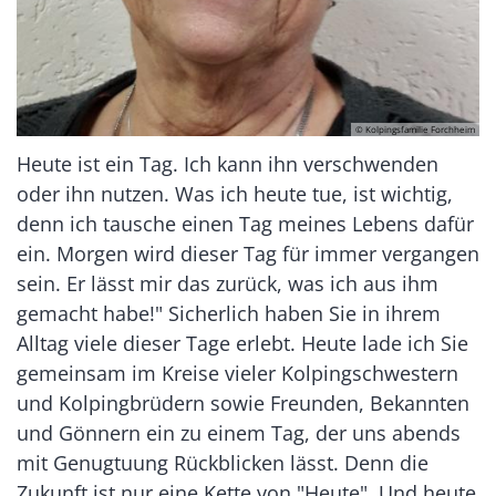
© Kolpingsfamilie Forchheim
Heute ist ein Tag. Ich kann ihn verschwenden
oder ihn nutzen. Was ich heute tue, ist wichtig,
denn ich tausche einen Tag meines Lebens dafür
ein. Morgen wird dieser Tag für immer vergangen
sein. Er lässt mir das zurück, was ich aus ihm
gemacht habe!" Sicherlich haben Sie in ihrem
Alltag viele dieser Tage erlebt. Heute lade ich Sie
gemeinsam im Kreise vieler Kolpingschwestern
und Kolpingbrüdern sowie Freunden, Bekannten
und Gönnern ein zu einem Tag, der uns abends
mit Genugtuung Rückblicken lässt. Denn die
Zukunft ist nur eine Kette von "Heute". Und heute