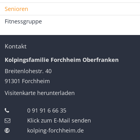
Senioren
Fitnessgruppe
Kontakt
Kolpingsfamilie Forchheim Oberfranken
Breitenlohestr. 40
91301
Forchheim
Visitenkarte herunterladen
0 91 91 6 66 35
Klick zum E-Mail senden
kolping-forchheim.de