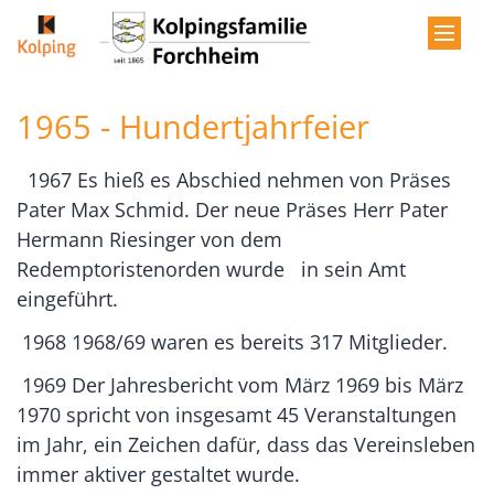
Zum Inhalt springen
1965 - Hundertjahrfeier
1967 Es hieß es Abschied nehmen von Präses
Pater Max Schmid. Der neue Präses Herr Pater
Hermann Riesinger von dem
Redemptoristenorden wurde in sein Amt
eingeführt.
1968 1968/69 waren es bereits 317 Mitglieder.
1969 Der Jahresbericht vom März 1969 bis März
1970 spricht von insgesamt 45 Veranstaltungen
im Jahr, ein Zeichen dafür, dass das Vereinsleben
immer aktiver gestaltet wurde.