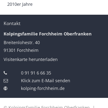
2010er Jahre
Kontakt
Kolpingsfamilie Forchheim Oberfranken
Breitenlohestr. 40
91301
Forchheim
Visitenkarte herunterladen
0 91 91 6 66 35
Klick zum E-Mail senden
kolping-forchheim.de
© Kolpingsfamilie Forchheim Oberfranken