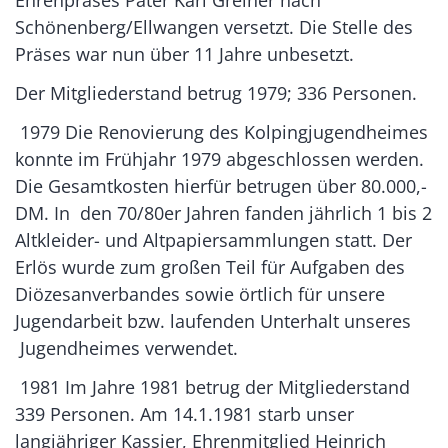
Ehrenpräses Pater Karl Greiner nach
Schönenberg/Ellwangen versetzt. Die Stelle des
Präses war nun über 11 Jahre unbesetzt.
Der Mitgliederstand betrug 1979; 336 Personen.
1979 Die Renovierung des Kolpingjugendheimes
konnte im Frühjahr 1979 abgeschlossen werden.
Die Gesamtkosten hierfür betrugen über 80.000,-
DM. In den 70/80er Jahren fanden jährlich 1 bis 2
Altkleider- und Altpapiersammlungen statt. Der
Erlös wurde zum großen Teil für Aufgaben des
Diözesanverbandes sowie örtlich für unsere
Jugendarbeit bzw. laufenden Unterhalt unseres
Jugendheimes verwendet.
1981 Im Jahre 1981 betrug der Mitgliederstand
339 Personen. Am 14.1.1981 starb unser
langjähriger Kassier, Ehrenmitglied Heinrich